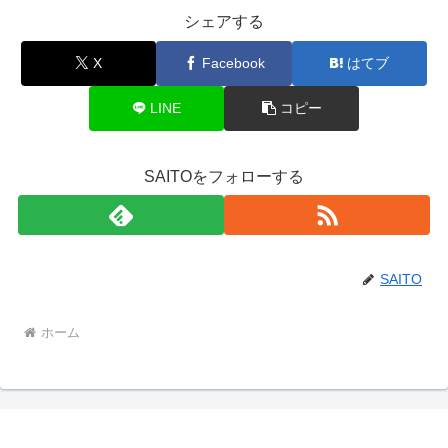
シェアする
X
Facebook
はてブ
LINE
コピー
SAITOをフォローする
SAITO
ホーム