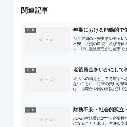
関連記事
年期における能動的で
未分類
シニア期の不安要素やチャレ
不安、社交の断裂、及び身体
ク、特に慢性疾患が心配事です
老後資金をいかにして
未分類
終活への備えとして考慮すべ
ないことに、将来の費用が増
は、退職金や国の支援だけでは
財務不安・社会的孤立
未分類
未来の生活費に対する必要性
になることもあり、意外な支