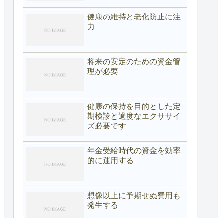
健康の維持と老化防止に注
力
将来の安定のための資金管
理が必要
健康の保持を目的とした定
期検診と適度なエクササイ
ズ必要です
年金受給時代の資金を効率
的に運用する
想像以上に予期せぬ費用も
発生する