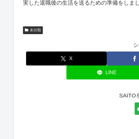
実した退職後の生活を送るための準備をしま
未分類
シ
X
LINE
SAIT