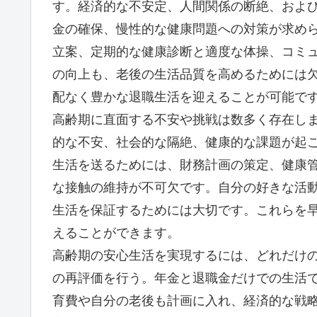
す。経済的な不安定、人間関係の断絶、およ
金の確保、慢性的な健康問題への対策が求め
立案、定期的な健康診断と適度な体操、コミ
の向上も、老後の生活品質を高めるためには
配なく豊かな退職生活を迎えることが可能で
高齢期に直面する不安や挑戦は数多く存在し
的な不安、社会的な隔絶、健康的な課題が起
生活を送るためには、財務計画の策定、健康
な接触の維持が不可欠です。自分の好きな活
生活を保証するためには大切です。これらを
えることができます。
高齢期の安心生活を実現するには、どれだけ
の再評価を行う。年金と退職金だけでの生活
育費や自分の老後も計画に入れ、経済的な戦