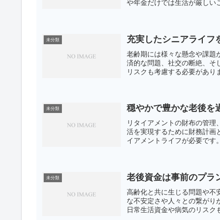
や年金だけでは生活が厳しいこ
充実したシニアライフ
未分類
老齢期には様々な懸念や課題
済的な問題、社交の断絶、そ
リスクも考慮する必要がありま
穏やかで豊かな老後を
未分類
リタイアメントの財布の管理
活を実現するために財務計画
イアメントライフが必要です。
老後資金は事前のプラ
未分類
高齢化と共に生じる問題や不
な不安定さや人々との繋がり
日常生活資金や病気のリスクも