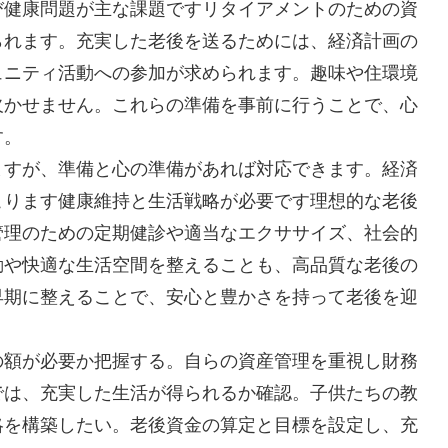
び健康問題が主な課題ですリタイアメントのための資
られます。充実した老後を送るためには、経済計画の
ュニティ活動への参加が求められます。趣味や住環境
欠かせません。これらの準備を事前に行うことで、心
す。
ますが、準備と心の準備があれば対応できます。経済
こります健康維持と生活戦略が必要です理想的な老後
管理のための定期健診や適当なエクササイズ、社会的
動や快適な生活空間を整えることも、高品質な老後の
早期に整えることで、安心と豊かさを持って老後を迎
の額が必要か把握する。自らの資産管理を重視し財務
では、充実した生活が得られるか確認。子供たちの教
略を構築したい。老後資金の算定と目標を設定し、充