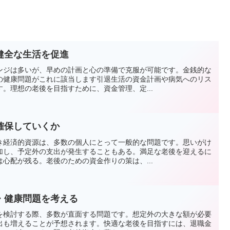
健全な生活を促進
ンジは多いが、早めの計画と心の準備で克服が可能です。金銭的な
の健康問題がこれに該当します引退生活の資金計画や病気へのリス
。理想の老後を目指すために、資金管理、定...
確保していくか
き経済的資源は、多数の個人にとって一般的な問題です。思いがけ
加し、予定外の支出が発生することもある。満足な老後を迎えるに
心配が残る。老後のための資金作りの策は、...
・健康問題を考える
を検討する際、多数が直面する問題です。想定外の大きな額が必要
出も増えることが予想されます。快適な老後を目指すには、退職金