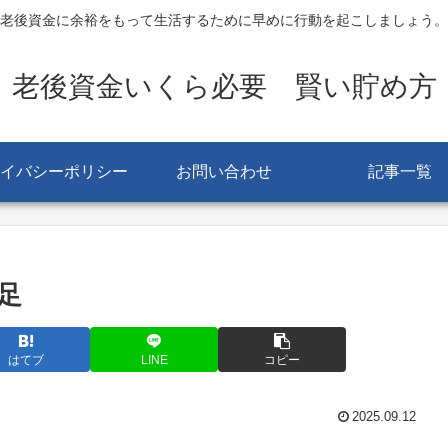
老後資金に余裕をもって生活するために早めに行動を起こしましょう。
老後資金いくら必要 賢い貯め方
イバシーポリシー
お問い合わせ
記事一覧
足
はてブ
LINE
コピー
2025.09.12