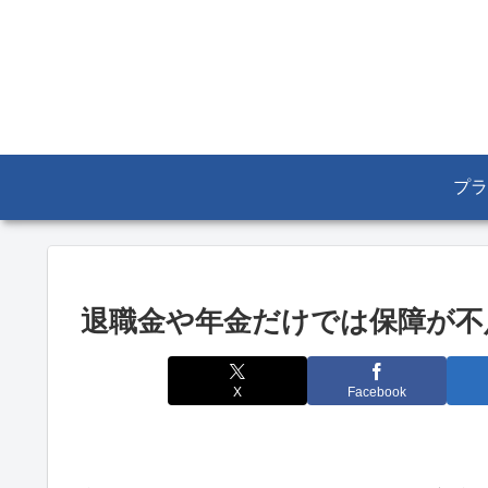
プラ
退職金や年金だけでは保障が不
X
Facebook