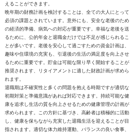
えることができます。
晩年期の財務計画を検討することは、全ての大人にとって
必須の課題とされています。意外にも、安全な老後のため
の経済的準備、病気への対応が重要です。幸福な老後を送
るために、公的年金と退職金だけでは不足が感じられるこ
とが多いです。老後を安心して過ごすための資金計画は、
趣味や住環境の充実も、引退後の生活の満足度を向上させ
るために重要です。貯金は可能な限り早く開始することが
推奨されます、リタイアメントに適した財政計画が求めら
れます。
退職期は不確実性と多くの問題を抱える時期ですが適切な
初期対策と準備意識があれば対応できます。持続可能な健
康を追求し生活の質を向上させるための健康管理の計画が
求められます。この方針に基づき、高齢者は積極的に活動
し、健康を保ちながら充実した退職生活を迎えることが目
指されます。適切な体力維持運動、バランスの良い食事、