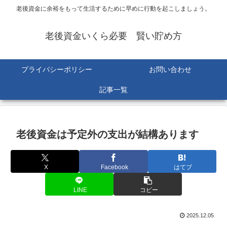
老後資金に余裕をもって生活するために早めに行動を起こしましょう。
老後資金いくら必要 賢い貯め方
プライバシーポリシー
お問い合わせ
記事一覧
老後資金は予定外の支出が結構あります
X
Facebook
はてブ
LINE
コピー
2025.12.05