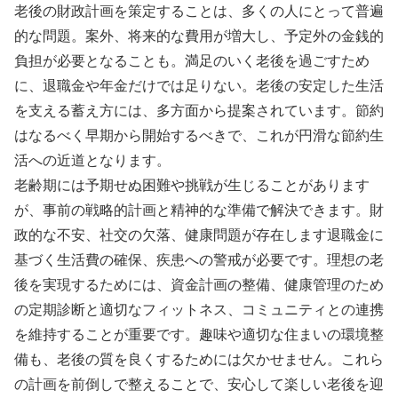
老後の財政計画を策定することは、多くの人にとって普遍
的な問題。案外、将来的な費用が増大し、予定外の金銭的
負担が必要となることも。満足のいく老後を過ごすため
に、退職金や年金だけでは足りない。老後の安定した生活
を支える蓄え方には、多方面から提案されています。節約
はなるべく早期から開始するべきで、これが円滑な節約生
活への近道となります。
老齢期には予期せぬ困難や挑戦が生じることがあります
が、事前の戦略的計画と精神的な準備で解決できます。財
政的な不安、社交の欠落、健康問題が存在します退職金に
基づく生活費の確保、疾患への警戒が必要です。理想の老
後を実現するためには、資金計画の整備、健康管理のため
の定期診断と適切なフィットネス、コミュニティとの連携
を維持することが重要です。趣味や適切な住まいの環境整
備も、老後の質を良くするためには欠かせません。これら
の計画を前倒しで整えることで、安心して楽しい老後を迎