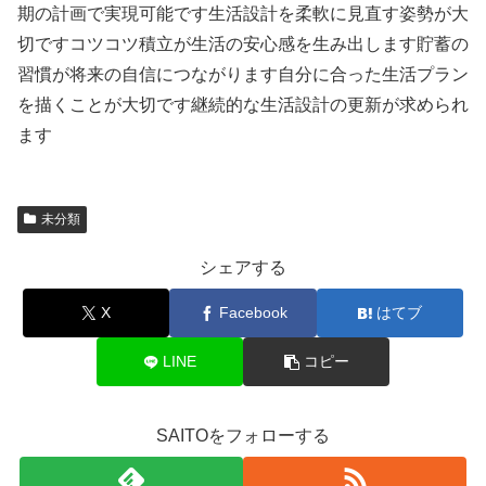
期の計画で実現可能です生活設計を柔軟に見直す姿勢が大
切ですコツコツ積立が生活の安心感を生み出します貯蓄の
習慣が将来の自信につながります自分に合った生活プラン
を描くことが大切です継続的な生活設計の更新が求められ
ます
未分類
シェアする
X
Facebook
はてブ
LINE
コピー
SAITOをフォローする