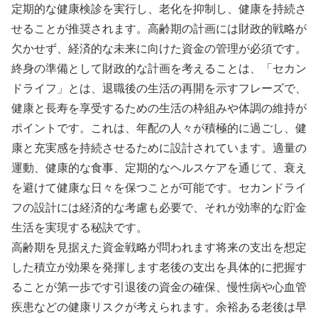
定期的な健康検診を実行し、老化を抑制し、健康を持続さ
せることが推奨されます。高齢期の計画には財政的戦略が
欠かせず、経済的な未来に向けた資金の管理が必須です。
終身の準備として財政的な計画を考えることは、「セカン
ドライフ」とは、退職後の生活の再開を示すフレーズで、
健康と長寿を享受するための生活の枠組みや体調の維持が
ポイントです。これは、年配の人々が積極的に過ごし、健
康と充実感を持続させるために設計されています。適量の
運動、健康的な食事、定期的なヘルスケアを通じて、衰え
を避けて健康な日々を保つことが可能です。セカンドライ
フの設計には経済的な考慮も必要で、それが効率的な貯金
生活を実現する秘訣です。
高齢期を見据えた資金戦略が問われます将来の支出を想定
した積立が効果を発揮します老後の支出を具体的に把握す
ることが第一歩です引退後の資金の確保、慢性病や心血管
疾患などの健康リスクが考えられます。余裕ある老後は早