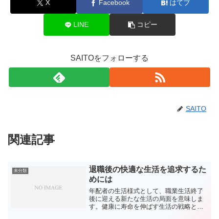
X
Facebook
はてブ
LINE
コピー
SAITOをフォローする
SAITO
関連記事
退職後の快適な生活を追求するた
未分類
めには
年配者の生活様式として、職業生活終了
後に迎える新たな生活の局面を意味しま
す。健康に寿命を伸ばす生活の戦略と健
康の保持が必要です。年配になっても活