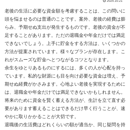
2025.10.21
老後の生活に必要な資金額を考慮することは、この問いに
頭を悩ませるのは普通のことです。案外、老後の経費は膨
らみ、予期せぬ支出が発生するものです。老後の資金が不
足することがあります。ただの退職金や年金だけでは満足
できないでしょう。上手に貯金をする方法は、いくつかの
方法が提案されています。様々なプランが存在します。こ
れがスムーズな貯金へとつながるコツとなります。
余生をゆとりあるものにするには、多くの人が心配を持っ
ています。私的な財源にも目を向け必要な資金は増え、予
期せぬ経費がかさみます。心地よい老後を実現するために
は、退職金や年金だけでは満足できないかもしれません。
将来のために資金を賢く蓄える方法が、生計を立て直す必
要があります蓄えることはできるだけ早く行うことが、速
やかに取りかかることが大切です。
退職後の生活費はどれくらいの額が適当か、同じ疑問を持