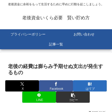
老後資金に余裕をもって生活するために早めに行動を起こしましょう。
老後資金いくら必要 賢い貯め方
プライバシーポリシー
お問い合わせ
記事一覧
老後の経費は膨らみ予期せぬ支出が発生す
るもの
X
Facebook
はてブ
LINE
コピー