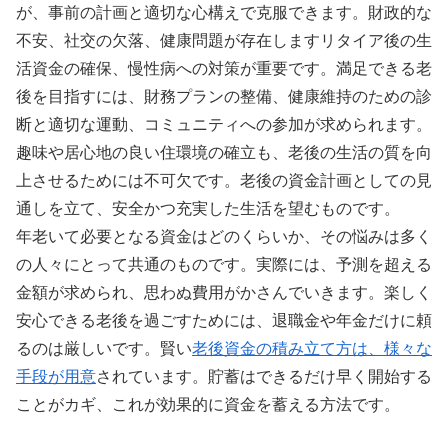
が、事前の計画と適切な心構えで克服できます。財政的な
不安、社交の欠落、健康問題が存在しますリタイア後の生
活資金の確保、慢性病への対策が重要です。満足できる老
後を目指すには、財務プランの整備、健康維持のための診
断と適切な運動、コミュニティへの参加が求められます。
趣味や居心地の良い住環境の確立も、老後の生活の質を向
上させるためには不可欠です。老後の資金計画としての見
通しを立て、安全かつ充実した生活を望むものです。
年老いて必要となる資金はどのくらいか、その悩みは多く
の人々にとって共通のものです。実際には、予測を超える
金額が求められ、思わぬ費用がかさんでいきます。楽しく
安心できる老後を過ごすためには、退職金や年金だけに頼
るのは厳しいです。賢い
老後資金の積み立て方は、様々な
手段が用意
されています。貯蓄はできるだけ早く開始する
ことがカギ、これが効果的に資金を蓄える方法です。