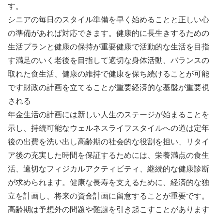
す。
シニアの毎日のスタイル準備を早く始めることと正しい心
の準備があれば対応できます。健康的に長生きするための
生活プランと健康の保持が重要健康で活動的な生活を目指
す満足のいく老後を目指して適切な身体活動、バランスの
取れた食生活、健康の維持で健康を保ち続けることが可能
です財政の計画を立てることが重要経済的な基盤が重要視
される
年金生活の計画には新しい人生のステージが始まることを
示し、持続可能なウェルネスライフスタイルへの道は定年
後の出費を洗い出し高齢期の社会的な役割を担い、リタイ
ア後の充実した時間を保証するためには、栄養満点の食生
活、適切なフィジカルアクティビティ、継続的な健康診断
が求められます。健康な長寿を支えるために、経済的な独
立を計画し、将来の資金計画に留意することが重要です。
高齢期は予想外の問題や難題を引き起こすことがあります