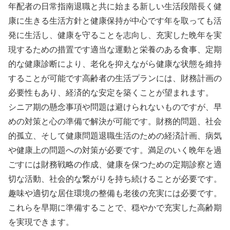
年配者の日常指南退職と共に始まる新しい生活段階長く健
康に生きる生活方針と健康保持が中心です年を取っても活
発に生活し、健康を守ることを志向し、充実した晩年を実
現するための措置です適当な運動と栄養のある食事、定期
的な健康診断により、老化を抑えながら健康な状態を維持
することが可能です高齢者の生活プランには、財務計画の
必要性もあり、経済的な安定を築くことが望まれます。
シニア期の懸念事項や問題は避けられないものですが、早
めの対策と心の準備で解決が可能です。財務的問題、社会
的孤立、そして健康問題退職生活のための経済計画、病気
や健康上の問題への対策が必要です。満足のいく晩年を過
ごすには財務戦略の作成、健康を保つための定期診察と適
切な活動、社会的な繋がりを持ち続けることが必要です。
趣味や適切な居住環境の整備も老後の充実には必要です。
これらを早期に準備することで、穏やかで充実した高齢期
を実現できます。