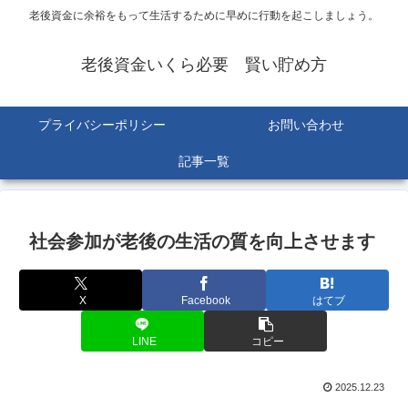
老後資金に余裕をもって生活するために早めに行動を起こしましょう。
老後資金いくら必要 賢い貯め方
プライバシーポリシー
お問い合わせ
記事一覧
社会参加が老後の生活の質を向上させます
X
Facebook
はてブ
LINE
コピー
2025.12.23