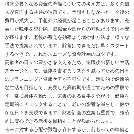
将来必要となる資金の準備についての考え方は、多くの個
人が直面する共通の課題です。予想もしなかった、今後の
費用が拡大し、予想外の経費が起こることがあります。充
実した晩年を望む際、退職金や国からの補助だけでは不安
が残ります。老後の蓄えを効率よく増やす方法は、様々な
手法で提案されています。貯蓄はできるだけ早くスタート
するべきで、これがスムーズな資金計画のコツです。
高齢者の日々の豊かさを支えるため、退職後の新しい生活
ステージとして、健康を害するリスクを減らすための日々
のプランニングと健康ケアが不可欠です。活動的で健康的
な生活を目指して、充実した高齢期を過ごすための手段で
す。常に身体を動かし、栄養のある食事を心がけ、健康を
定期的にチェックすることで、老いの影響を減らし、健や
かな日々を実現できます。財務計画の立案も重要で、経済
的に安心できる老後を目指すことが勧められます。
未来に対する心配や難題が存在するが、前もっての準備と