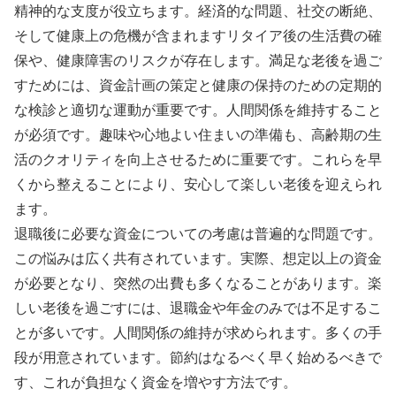
精神的な支度が役立ちます。経済的な問題、社交の断絶、
そして健康上の危機が含まれますリタイア後の生活費の確
保や、健康障害のリスクが存在します。満足な老後を過ご
すためには、資金計画の策定と健康の保持のための定期的
な検診と適切な運動が重要です。人間関係を維持すること
が必須です。趣味や心地よい住まいの準備も、高齢期の生
活のクオリティを向上させるために重要です。これらを早
くから整えることにより、安心して楽しい老後を迎えられ
ます。
退職後に必要な資金についての考慮は普遍的な問題です。
この悩みは広く共有されています。実際、想定以上の資金
が必要となり、突然の出費も多くなることがあります。楽
しい老後を過ごすには、退職金や年金のみでは不足するこ
とが多いです。人間関係の維持が求められます。多くの手
段が用意されています。節約はなるべく早く始めるべきで
す、これが負担なく資金を増やす方法です。