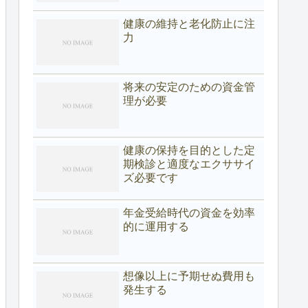
健康の維持と老化防止に注
力
将来の安定のための資金管
理が必要
健康の保持を目的とした定
期検診と適度なエクササイ
ズ必要です
年金受給時代の資金を効率
的に運用する
想像以上に予期せぬ費用も
発生する