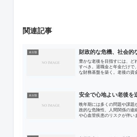
関連記事
財政的な危機、社会的
未分類
豊かな老後を目指すには、ど
すべき。退職金と年金だけで
な財務基盤を築く。老後の資金
安全で心地よい老後を
未分類
晩年期には多くの問題や課題
政的な危険性、人間関係の途
や心血管疾患のリスクが伴いま