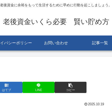
老後資金に余裕をもって生活するために早めに行動を起こしましょう。
老後資金いくら必要 賢い貯め方
イバシーポリシー
お問い合わせ
記事一覧
はてブ
LINE
コピー
2025.10.19