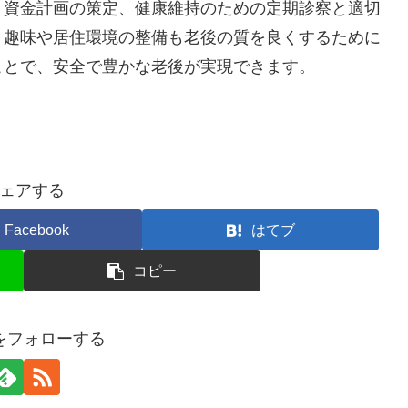
、資金計画の策定、健康維持のための定期診察と適切
。趣味や居住環境の整備も老後の質を良くするために
ことで、安全で豊かな老後が実現できます。
ェアする
Facebook
はてブ
コピー
Oをフォローする