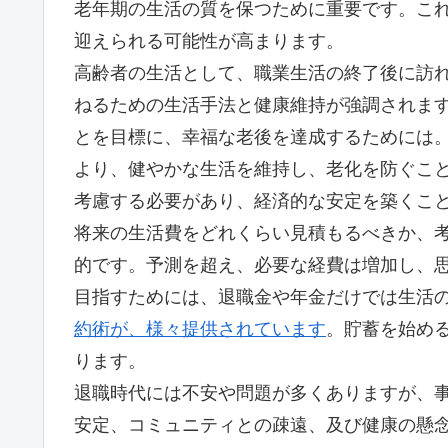
老年期の生活の質を保つために重要です。こ
迎えられる可能性が高まります。
高齢者の生活として、職業生活の終了後に訪
ねるための生活手法と健康維持が強調されま
とを目標に、幸福な老後を達成するためには
より、健やかな生活を維持し、老化を防ぐこ
考慮する必要があり、経済的な安定を築くこ
将来の生活費をどれくらい見積もるべきか、
的です。予測を超え、必要な経費は増加し、
目指すためには、退職金や年金だけでは生活
約術が、様々提供されています
。貯蓄を始め
ります。
退職時代には不安や問題が多くありますが、
安定、コミュニティとの疎遠、及び健康の懸