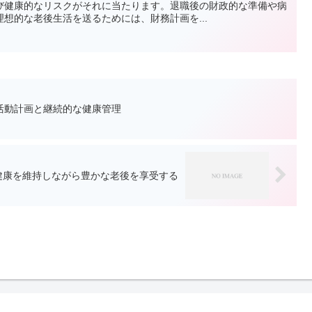
び健康的なリスクがそれに当たります。退職後の財政的な準備や病
想的な老後生活を送るためには、財務計画を...
活動計画と継続的な健康管理
健康を維持しながら豊かな老後を享受する