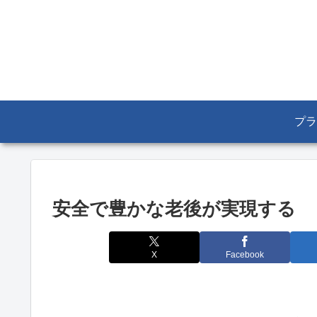
プラ
安全で豊かな老後が実現する
X
Facebook