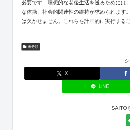
必要です。理想的な老後生活を送るためには
な体操、社会的関連性の維持が求められます
は欠かせません。これらを計画的に実行する
未分類
シ
X
LINE
SAIT