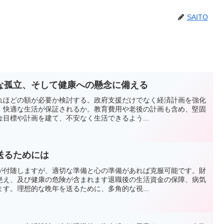
SAITO
な孤立、そして健康への懸念に備える
れほどの額が必要か検討する。政府支援だけでなく経済計画を強化
、快適な生活が保証されるか。教育費用や老後の計画も含め、堅固
目標や計画を建て、不安なく生活できるよう...
送るためには
が付随しますが、適切な準備と心の準備があれば克服可能です。財
絶え、及び健康の危険が含まれます退職後の生活資金の保障、病気
す。理想的な晩年を送るために、多角的な視...