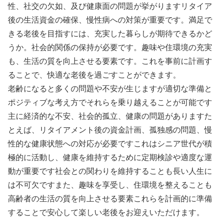
性、社交の欠如、及び健康面の問題が挙がりますリタイア
後の生活資金の確保、慢性病への対策が重要です。満足で
きる老後を目指すには、充実した暮らしが期待できるかど
うか。社会的関係の保持が必要です。趣味や住環境の充実
も、生活の質を向上させる要素です。これを事前に計画す
ることで、快適な老後を過ごすことができます。
老齢になると多くの問題や不安が生じますが適切な準備と
ポジティブな考え方でそれらを乗り越えることが可能です
主に経済的な不安、社会的孤立、健康の問題がありますた
とえば、リタイアメント後の資金計画、孤独感の問題、慢
性的な健康状態への対応が必要ですこれはシニア世代が積
極的に活動し、健康を維持するために定期検診や適度な運
動が重要です社会との関わりを維持することも長い人生に
は不可欠ですまた、趣味を享受し、住環境を整えることも
高齢者の生活の質を向上させる要素これらを計画的に準備
することで安心して楽しい老後をお迎えいただけます。