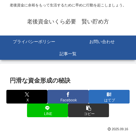
老後資金に余裕をもって生活するために早めに行動を起こしましょう。
老後資金いくら必要 賢い貯め方
プライバシーポリシー
お問い合わせ
記事一覧
円滑な資金形成の秘訣
X
Facebook
はてブ
LINE
コピー
2025.09.16