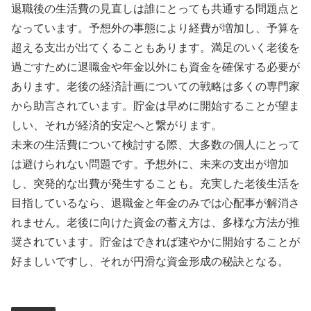
退職後の生活費の見直しは誰にとっても共通する問題点と
なっています。予想外の事態により経費が増加し、予算を
超える支出が出てくることもあります。満足のいく老後を
過ごすために退職金や年金以外にも資金を確保する必要が
あります。老後の経済計画についての戦略は多くの専門家
から助言されています。貯金は早めに開始することが望ま
しい、それが経済的安定へと繋がります。
未来の生活費について検討する際、大多数の個人にとって
は避けられない問題です。予想外に、未来の支出が増加
し、突発的な出費が発生することも。充実した老後生活を
目指しているなら、退職金と年金のみでは心配事が解消さ
れません。老後に向けた資金の蓄え方は、多様な方法が推
奨されています。貯金はできれば速やかに開始することが
好ましいですし、それが円滑な資金形成の秘訣となる。