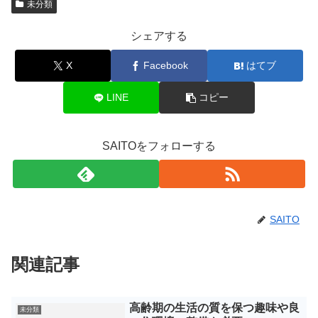
未分類
シェアする
X
Facebook
はてブ
LINE
コピー
SAITOをフォローする
SAITO
関連記事
高齢期の生活の質を保つ趣味や良
未分類