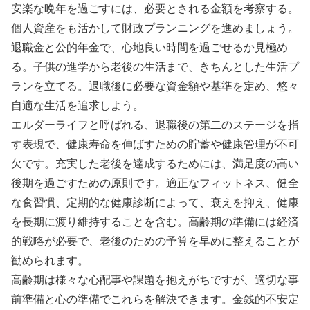
安楽な晩年を過ごすには、必要とされる金額を考察する。
個人資産をも活かして財政プランニングを進めましょう。
退職金と公的年金で、心地良い時間を過ごせるか見極め
る。子供の進学から老後の生活まで、きちんとした生活プ
ランを立てる。退職後に必要な資金額や基準を定め、悠々
自適な生活を追求しよう。
エルダーライフと呼ばれる、退職後の第二のステージを指
す表現で、健康寿命を伸ばすための貯蓄や健康管理が不可
欠です。充実した老後を達成するためには、満足度の高い
後期を過ごすための原則です。適正なフィットネス、健全
な食習慣、定期的な健康診断によって、衰えを抑え、健康
を長期に渡り維持することを含む。高齢期の準備には経済
的戦略が必要で、老後のための予算を早めに整えることが
勧められます。
高齢期は様々な心配事や課題を抱えがちですが、適切な事
前準備と心の準備でこれらを解決できます。金銭的不安定