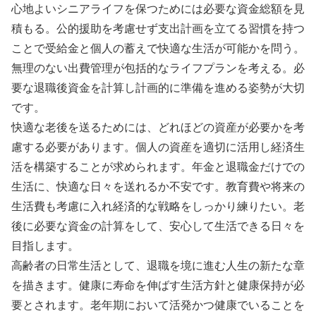
心地よいシニアライフを保つためには必要な資金総額を見
積もる。公的援助を考慮せず支出計画を立てる習慣を持つ
ことで受給金と個人の蓄えで快適な生活が可能かを問う。
無理のない出費管理が包括的なライフプランを考える。必
要な退職後資金を計算し計画的に準備を進める姿勢が大切
です。
快適な老後を送るためには、どれほどの資産が必要かを考
慮する必要があります。個人の資産を適切に活用し経済生
活を構築することが求められます。年金と退職金だけでの
生活に、快適な日々を送れるか不安です。教育費や将来の
生活費も考慮に入れ経済的な戦略をしっかり練りたい。老
後に必要な資金の計算をして、安心して生活できる日々を
目指します。
高齢者の日常生活として、退職を境に進む人生の新たな章
を描きます。健康に寿命を伸ばす生活方針と健康保持が必
要とされます。老年期において活発かつ健康でいることを