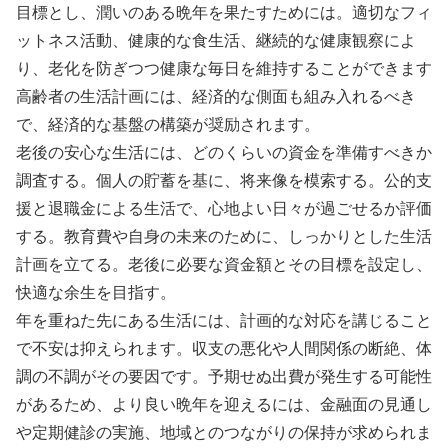
目標とし、潤いのある晩年を果たすためには。適切なフィ
ットネス活動、健康的な食生活、継続的な健康観察によ
り、老化を防ぎつつ健康な毎日を維持することができます
高齢者の生活計画には、経済的な側面も組み入れるべき
で、経済的な基盤の構築が奨励されます。
老後の安心な生活には、どのくらいの資金を準備すべきか
調査する。個人の貯蓄を基に、将来像を模索する。公的支
援と退職金による生活で、心地よい日々が過ごせるか評価
する。教育費や自身の未来のために、しっかりとした生活
計画を立てる。老後に必要な資金額とその目標を設定し、
快適な余生を目指す。
年を重ねた先にある生活には、計画的な対応を講じること
で不安は抑えられます。収支の悪化や人間関係の断絶、体
調の不調がその要因です。予期せぬ出費が発生する可能性
があるため、より良い晩年を迎えるには、金融面の見通し
や定期健診の実施、地域とのつながりの保持が求められま