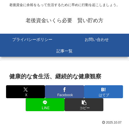
老後資金に余裕をもって生活するために早めに行動を起こしましょう。
老後資金いくら必要 賢い貯め方
プライバシーポリシー
お問い合わせ
記事一覧
健康的な食生活、継続的な健康観察
X
Facebook
はてブ
LINE
コピー
2025.10.07