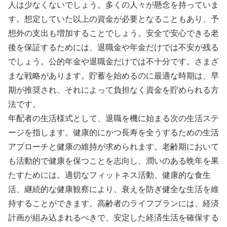
人は少なくないでしょう。多くの人々が懸念を持っていま
す。想定していた以上の資金が必要となることもあり、予
想外の支出も増加することでしょう。安全で安心できる老
後を保証するためには、退職金や年金だけでは不安が残る
でしょう。公的年金や退職金だけでは不十分です。さまざ
まな戦略があります。貯蓄を始めるのに最適な時期は、早
期が推奨され、それによって負担なく資金を貯められる方
法です。
年配者の生活様式として、退職を機に始まる次の生活ステ
ージを指します。健康的にかつ長寿を全うするための生活
アプローチと健康の維持が求められます。老齢期において
も活動的で健康を保つことを志向し、潤いのある晩年を果
たすためには。適切なフィットネス活動、健康的な食生
活、継続的な健康観察により、衰えを防ぎ健全な生活を維
持することができます。高齢者のライフプランには、経済
計画が組み込まれるべきで、安定した経済生活を確保する