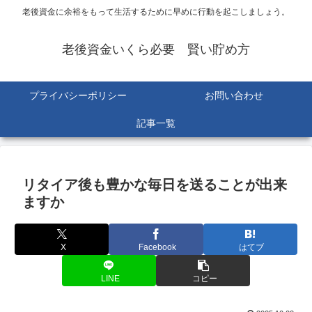
老後資金に余裕をもって生活するために早めに行動を起こしましょう。
老後資金いくら必要 賢い貯め方
プライバシーポリシー
お問い合わせ
記事一覧
リタイア後も豊かな毎日を送ることが出来
ますか
X
Facebook
はてブ
LINE
コピー