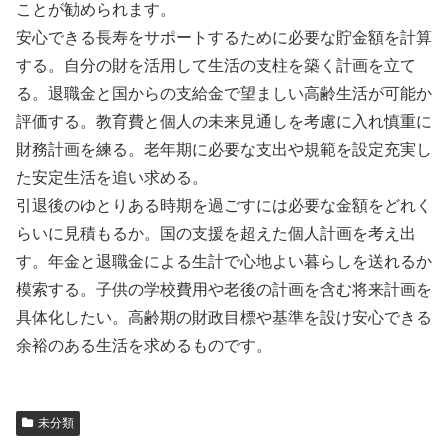
ことが勧められます。
安心できる長寿をサポートするために必要な貯金額を計算
する。自分の財を活用して生活の支柱を築く計画を立て
る。退職金と国からの支給金で望ましい高齢生活が可能か
評価する。教育費と個人の未来見通しを考慮に入れ慎重に
財務計画を練る。老年期に必要な支出や規範を設定充実し
た安定生活を追い求める。
引退後のゆとりある時期を過ごすには必要な金額をどれく
らいに見積もるか。国の支援を超えた個人計画を考え出
す。年金と退職金による生計で心地よい暮らしを送れるか
模索する。子供の学校費用や老後の計画を含む将来計画を
具体化したい。高齢期の財政目標や基準を設け安心できる
余裕のある生活を求めるものです。
未分類