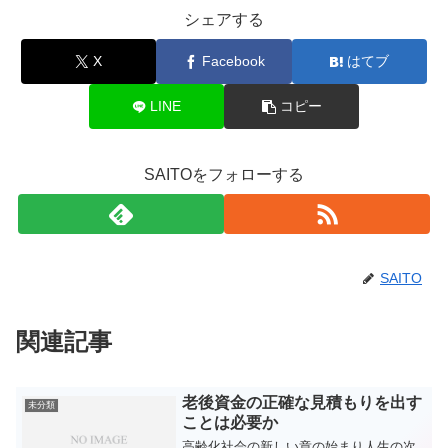
シェアする
X
Facebook
はてブ
LINE
コピー
SAITOをフォローする
SAITO
関連記事
老後資金の正確な見積もりを出す
未分類
ことは必要か
高齢化社会の新しい章の始まり人生の次